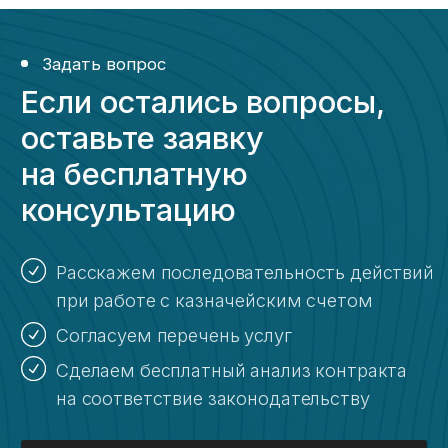
Сделаем бесплатный анализ контракта
на соответствие законодательству
Получить консультацию ->
Перезвоним в течение 20 минут
Казначейское сопровождение
по всей России
Ольга Осипова
Ведущий эксперт «KaznaHelp»
Биография и квалификация ->