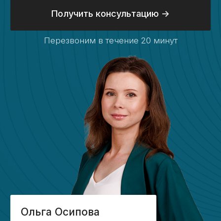
Контакты
+7 (917) 887-95-50
info@kaznahelp.ru
Пн-Пт: 9:00 - 18:00
Сб-Вс: выходной
Заказать звонок
Наши публикации
в онлайн-изданиях