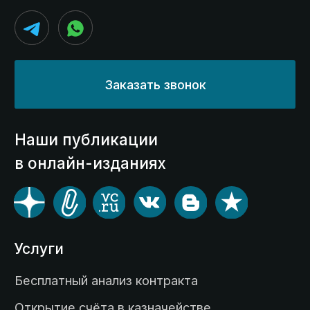
О компании
Кейсы
Блог
Контакты
© 2014-2025 Kaznahelp.ru
Политика конфиденциальности