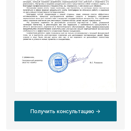
Услуги
Предоставляем полный
комплекс услуг
казначейского
сопровождения