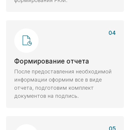
Преимущества
Почему услуги
казначейского
сопровождения доверяют
нам
Многолетняя