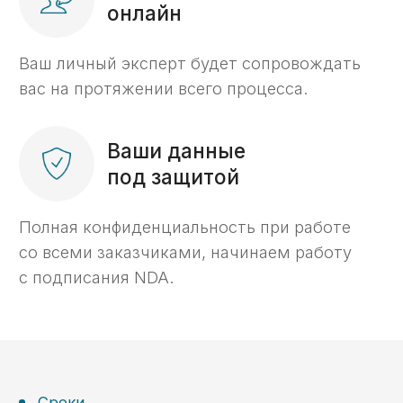
Подготовим вас к проверкам.
Требуется помощь
на конкретном этапе?
Не проблема — выбирайте
только нужные вам услуги.
Получить консультацию ->
О компании
С 2014 года помогаем
предпринимателям
по всей России работать
с казначейскими счетами