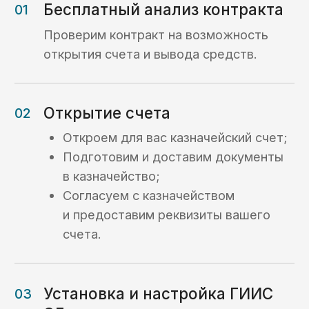
ООО «Волгоградский Завод
Резервуарных Конструкций»
Расходование средств (ОБС счет)
Раздельный бухгалтерский учет