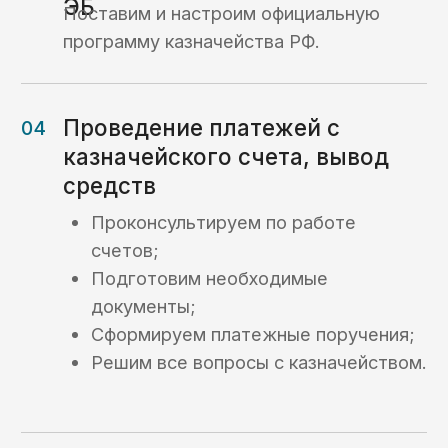
Получить консультацию ->
Вопрос-ответ
Ответы на часто
задаваемые вопросы