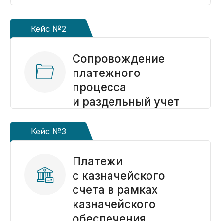
Не можете разобраться,
какая услуга нужна?
Спросите у эксперта,