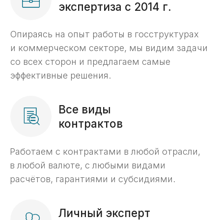
Подготовим необходимые
документы;
Сформируем платежные поручения;
Решим все вопросы с казначейством.
Настройка раздельного
05
бухгалтерского учета,
подготовка к проверкам
Организуем систему учёта;
Подготовим необходимые
документы для соответствия
требованиям закона;
подготовим вас к проверкам.
Экономическое
06
сопровождение
Организуем систему учёта;
Подготовим необходимые
документы для соответствия
требованиям закона;