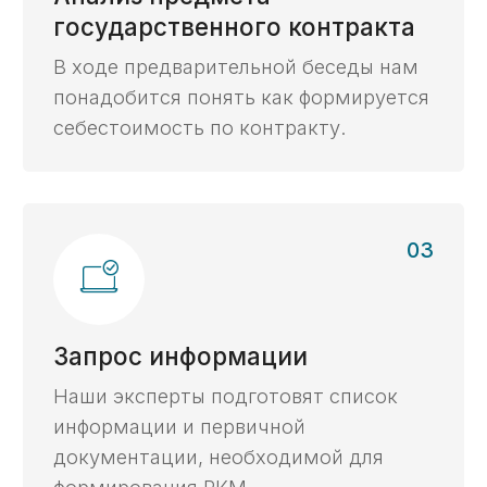
заказчика, в случае присутствия
вопросов по расчетам — отработаем
их.
Бесплатный анализ
Получите бесплатный
анализ контракта,
ответив на 2 вопроса
Проверим корректность условий контракта
для открытия казначейского счета
и расходования средств.
Хочу бесплатный анализ контракта ->