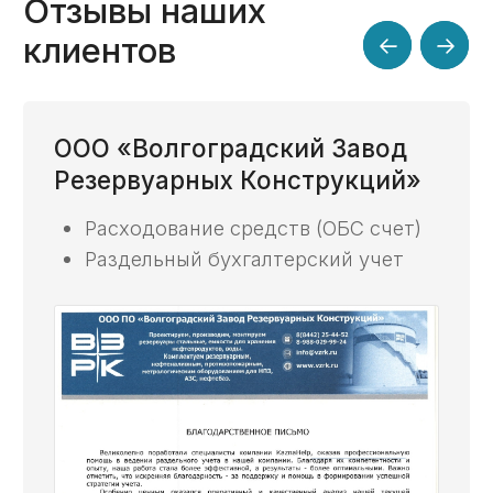
Все статьи ->
Наши публикации
в онлайн-изданиях