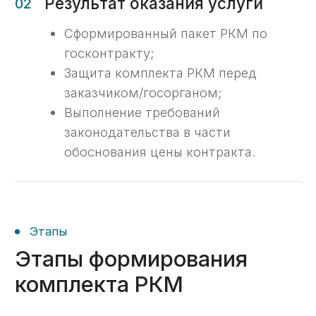
03
Запрос информации
Наши эксперты подготовят список
информации и первичной
документации, необходимой для
формирования РКМ.
04
Формирование отчета
После предоставления необходимой
информации оформим все в виде
отчета, подготовим комплект
документов на подпись.