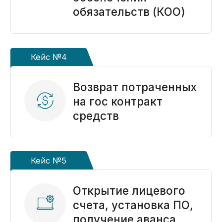
это бесплатно.
Получить консультацию ->
Задать вопрос
Если остались вопросы,
оставьте заявку
на бесплатную
консультацию
Расскажем последовательность действий
при работе с казначейским счетом
Согласуем перечень услуг
Сделаем бесплатный анализ контракта
на соответствие законодательству